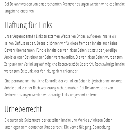
Bei Bekanntwerden von entsprechenden Rechtsverletzungen werden wir diese Inhalte
umgehend entfernen.
Haftung für Links
Unser Angebot enthält Links zu externen Webseiten Dritter, auf deren Inhalte wir
keinen Einfluss haben. Deshalb können wir für diese fremden Inhalte auch keine
Gewähr übernehmen. Für die Inhalte der verlinkten Seiten ist stets der jeweilige
Anbieter oder Betreiber der Seiten verantwortlich. Die verlinkten Seiten wurden zum
Zeitpunkt der Verlinkung auf mögliche Rechtsverstöße überprüft. Rechtswidrige Inhalte
waren zum Zeitpunkt der Verlinkung nicht erkennbar.
Eine permanente inhaltliche Kontrolle der verlinkten Seiten ist jedoch ohne konkrete
Anhaltspunkte einer Rechtsverletzung nicht zumutbar. Bei Bekanntwerden von
Rechtsverletzungen werden wir derartige Links umgehend entfernen.
Urheberrecht
Die durch die Seitenbetreiber erstellten Inhalte und Werke auf diesen Seiten
unterliegen dem deutschen Urheberrecht. Die Vervielfältigung, Bearbeitung,