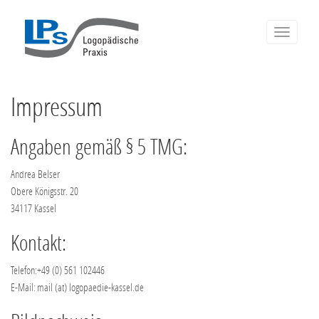
Toggle
Navigation
Impressum
Angaben gemäß § 5 TMG:
Andrea Belser
Obere Königsstr. 20
34117 Kassel
Kontakt:
Telefon:
+49 (0) 561 102446
E-Mail:
mail (at) logopaedie-kassel.de